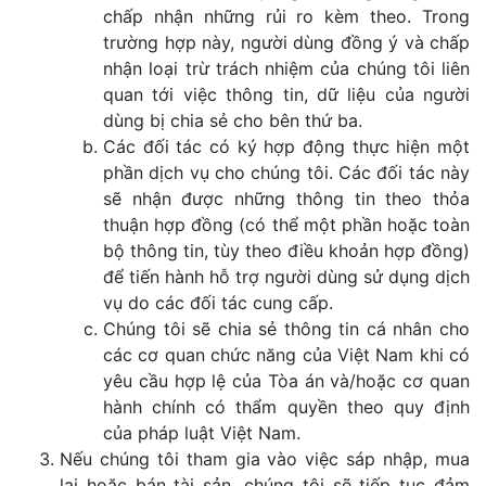
chấp nhận những rủi ro kèm theo. Trong
trường hợp này, người dùng đồng ý và chấp
nhận loại trừ trách nhiệm của chúng tôi liên
quan tới việc thông tin, dữ liệu của người
dùng bị chia sẻ cho bên thứ ba.
Các đối tác có ký hợp động thực hiện một
phần dịch vụ cho chúng tôi. Các đối tác này
sẽ nhận được những thông tin theo thỏa
thuận hợp đồng (có thể một phần hoặc toàn
bộ thông tin, tùy theo điều khoản hợp đồng)
để tiến hành hỗ trợ người dùng sử dụng dịch
vụ do các đối tác cung cấp.
Chúng tôi sẽ chia sẻ thông tin cá nhân cho
các cơ quan chức năng của Việt Nam khi có
yêu cầu hợp lệ của Tòa án và/hoặc cơ quan
hành chính có thẩm quyền theo quy định
của pháp luật Việt Nam.
Nếu chúng tôi tham gia vào việc sáp nhập, mua
lại hoặc bán tài sản, chúng tôi sẽ tiếp tục đảm