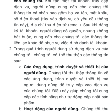
cho chúng tôi.
Khi tạo một tài khoản truy cập
dịch vụ, người dùng cung cấp cho chúng tôi
thông tin cá nhân bao gồm họ và tên, mật khẩu,
số điện thoại (tùy vào dịch vụ có yêu cầu thông
tin này), địa chỉ thư điện tử (email). Sau khi đăng
ký tài khoản, người dùng có quyền, nhưng không
bắt buộc, cung cấp cho chúng tôi các thông tin
liên lạc khác để phục vụ việc định danh tài khoản.
Trong quá trình người dùng sử dụng dịch vụ của
chúng tôi, chúng tôi có thể thu thập các thông tin
sau:
Các ứng dụng, trình duyệt và thiết bị của
người dùng.
Chúng tôi thu thập thông tin về
các ứng dụng, trình duyệt và thiết bị mà
người dùng dùng để truy cập vào dịch vụ
của chúng tôi. Điều này giúp chúng tôi cung
cấp các tính năng như tự động cập nhật sản
phẩm.
Hoạt động của người dùng.
Chúng tôi thu