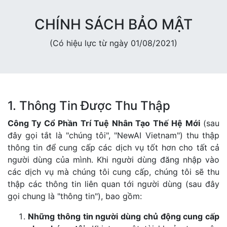
CHÍNH SÁCH BẢO MẬT
(Có hiệu lực từ ngày 01/08/2021)
1. Thông Tin Được Thu Thập
Công Ty Cổ Phần Trí Tuệ Nhân Tạo Thế Hệ Mới
(sau
đây gọi tắt là "chúng tôi", "NewAI Vietnam") thu thập
thông tin để cung cấp các dịch vụ tốt hơn cho tất cả
người dùng của mình. Khi người dùng đăng nhập vào
các dịch vụ mà chúng tôi cung cấp, chúng tôi sẽ thu
thập các thông tin liên quan tới người dùng (sau đây
gọi chung là "thông tin"), bao gồm:
Những thông tin người dùng chủ động cung cấp